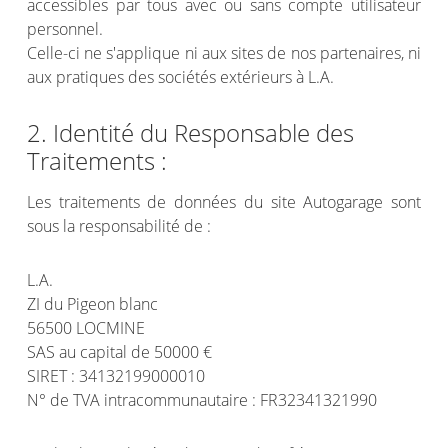
accessibles par tous avec ou sans compte utilisateur
personnel.
Celle-ci ne s'applique ni aux sites de nos partenaires, ni
aux pratiques des sociétés extérieurs à L.A.
2. Identité du Responsable des
Traitements :
Les traitements de données du site Autogarage sont
sous la responsabilité de :
L.A.
ZI du Pigeon blanc
56500 LOCMINE
SAS au capital de 50000 €
SIRET : 34132199000010
N° de TVA intracommunautaire : FR32341321990