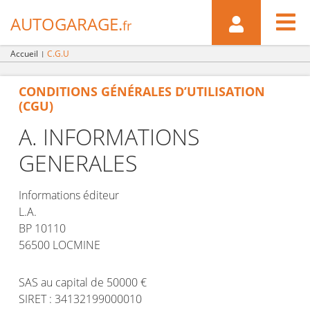

AUTOGARAGE.
fr
Accueil
C.G.U
CONDITIONS GÉNÉRALES D’UTILISATION
(CGU)
A. INFORMATIONS
GENERALES
Informations éditeur
L.A.
BP 10110
56500 LOCMINE
SAS au capital de 50000 €
SIRET : 34132199000010